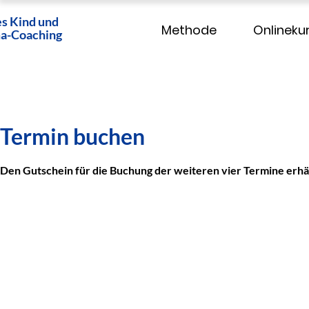
es Kind und
Methode
Onlineku
a-Coaching
Termin buchen
Den Gutschein für die Buchung der weiteren vier Termine erhäl